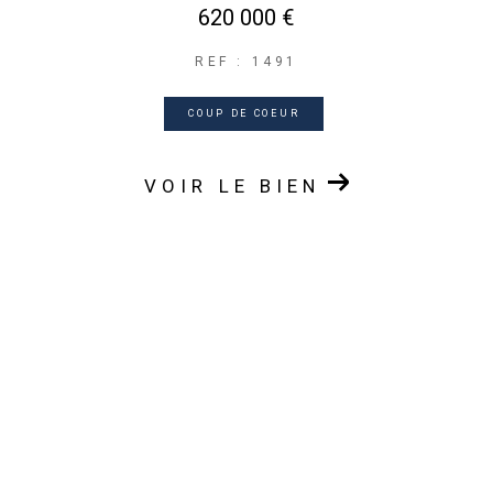
620 000 €
REF : 1491
COUP DE COEUR
VOIR LE BIEN