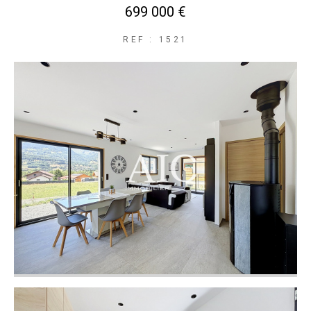
699 000 €
REF : 1521