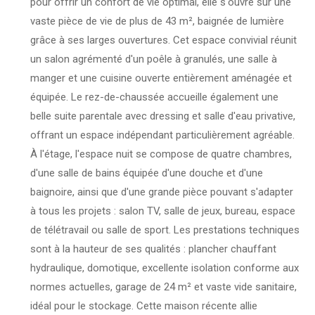
pour offrir un confort de vie optimal, elle s'ouvre sur une
vaste pièce de vie de plus de 43 m², baignée de lumière
grâce à ses larges ouvertures. Cet espace convivial réunit
un salon agrémenté d'un poêle à granulés, une salle à
manger et une cuisine ouverte entièrement aménagée et
équipée. Le rez-de-chaussée accueille également une
belle suite parentale avec dressing et salle d'eau privative,
offrant un espace indépendant particulièrement agréable.
À l'étage, l'espace nuit se compose de quatre chambres,
d'une salle de bains équipée d'une douche et d'une
baignoire, ainsi que d'une grande pièce pouvant s'adapter
à tous les projets : salon TV, salle de jeux, bureau, espace
de télétravail ou salle de sport. Les prestations techniques
sont à la hauteur de ses qualités : plancher chauffant
hydraulique, domotique, excellente isolation conforme aux
normes actuelles, garage de 24 m² et vaste vide sanitaire,
idéal pour le stockage. Cette maison récente allie