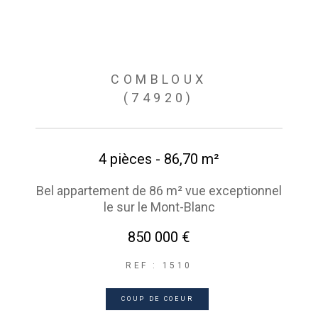
COMBLOUX
(74920)
4 pièces - 86,70 m²
Bel appartement de 86 m² vue exceptionnel
le sur le Mont-Blanc
850 000 €
REF : 1510
COUP DE COEUR