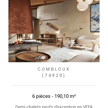
COMBLOUX
(74920)
6 pièces - 190,10 m²
Demi-chalets neufs d’exception en VEFA