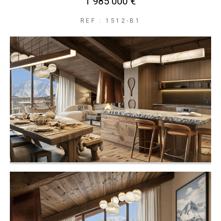
1 985 000 €
REF : 1512-B1