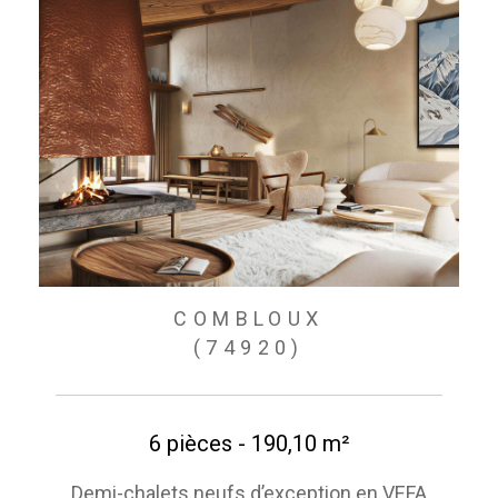
COMBLOUX
(74920)
6 pièces - 190,10 m²
Demi-chalets neufs d’exception en VEFA