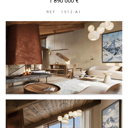
1 890 000 €
REF : 1512-A1