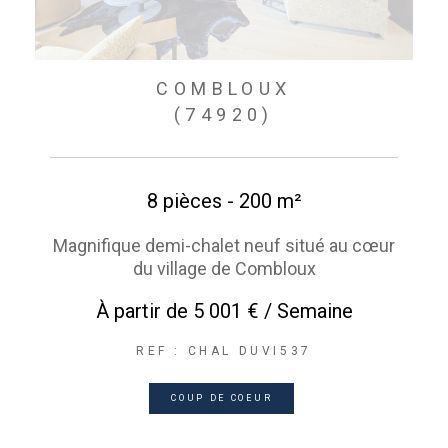
COMBLOUX
(74920)
8 pièces - 200 m²
Magnifique demi-chalet neuf situé au cœur
du village de Combloux
À partir de
5 001 € / Semaine
REF : CHAL DUVI537
COUP DE COEUR