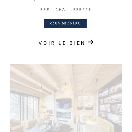
REF : CHAL LEFE528
COUP DE COEUR
VOIR LE BIEN