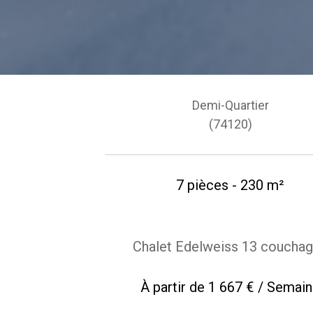
Demi-Quartier
(74120)
7 pièces - 230 m²
Chalet Edelweiss 13 coucha
À partir de
1 667 € / Semai