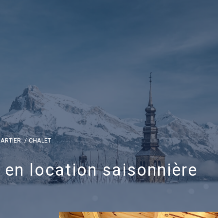
UARTIER
CHALET
 en location saisonnière