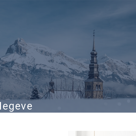
Megeve