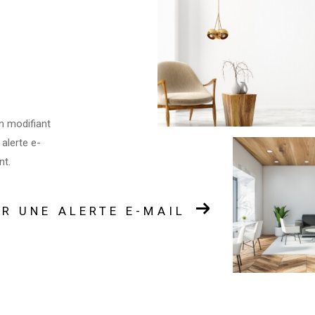
n modifiant
 alerte e-
nt.
R UNE ALERTE E-MAIL