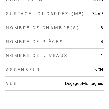
SURFACE LOI CARREZ (M²)
74 m²
NOMBRE DE CHAMBRE(S)
3
NOMBRE DE PIÈCES
4
NOMBRE DE NIVEAUX
1
ASCENSEUR
NON
VUE
Dégagée,Montagnes