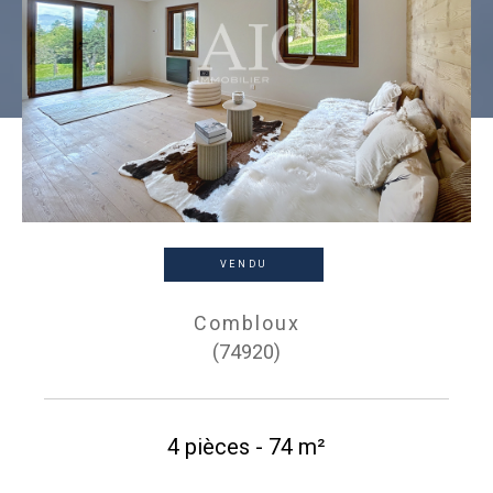
VENDU
Combloux
(74920)
4 pièces - 74 m²