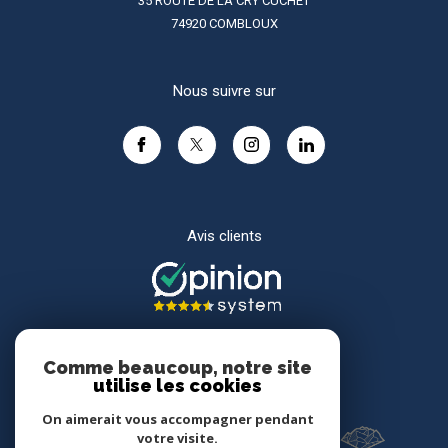
35 ROUTE DE LA CRY CUCHET
74920
COMBLOUX
Nous suivre sur
Avis clients
Comme beaucoup, notre site
utilise les cookies
Adhérents
On aimerait vous accompagner pendant
votre visite.