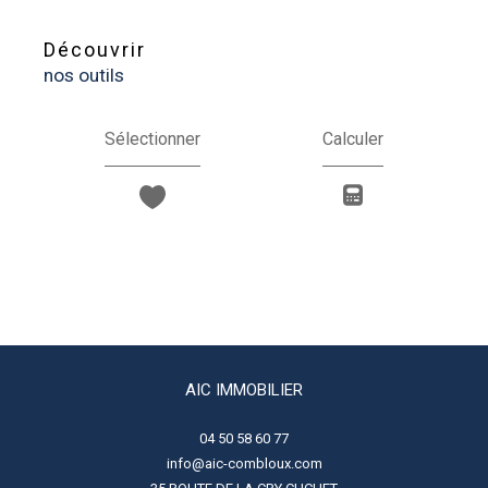
découvrir
nos outils
Sélectionner
Calculer
AIC IMMOBILIER
04 50 58 60 77
info@aic-combloux.com