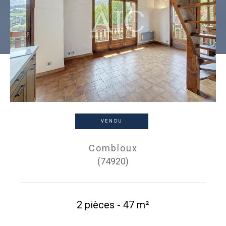
VENDU
Combloux
(74920)
2 pièces - 47 m²