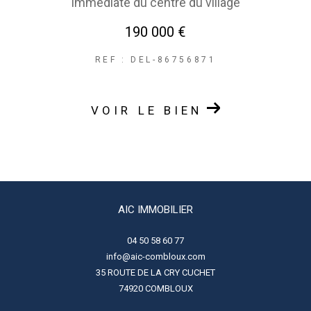
immédiate du centre du village
190 000 €
REF : DEL-86756871
VOIR LE BIEN
AIC IMMOBILIER
04 50 58 60 77
info@aic-combloux.com
35 ROUTE DE LA CRY CUCHET
74920
COMBLOUX