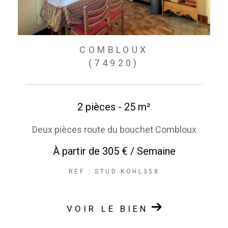
COMBLOUX
(74920)
2 pièces - 25 m²
Deux pièces route du bouchet Combloux
À partir de
305 € / Semaine
REF : STUD KOHL358
VOIR LE BIEN