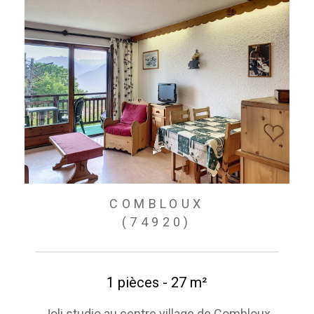
COMBLOUX
(74920)
1 pièces - 27 m²
Joli studio au centre village de Combloux