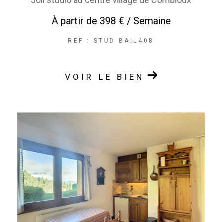
À partir de
398 € / Semaine
REF : STUD BAIL408
VOIR LE BIEN