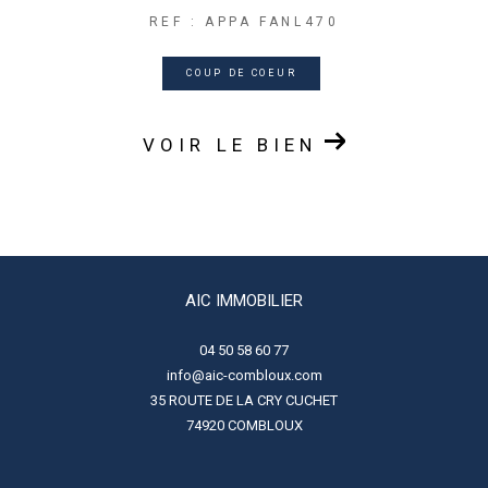
REF : APPA FANL470
COUP DE COEUR
VOIR LE BIEN
AIC IMMOBILIER
04 50 58 60 77
info@aic-combloux.com
35 ROUTE DE LA CRY CUCHET
74920
COMBLOUX