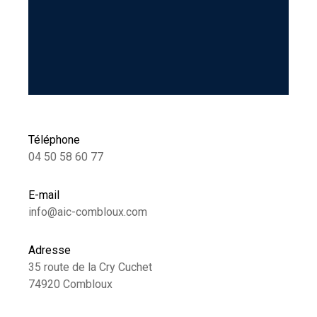
Téléphone
04 50 58 60 77
E-mail
info@aic-combloux.com
Adresse
35 route de la Cry Cuchet
74920 Combloux