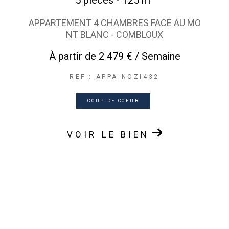
5 pièces - 125 m²
APPARTEMENT 4 CHAMBRES FACE AU MO
NT BLANC - COMBLOUX
À partir de
2 479 € / Semaine
REF : APPA NOZI432
COUP DE COEUR
VOIR LE BIEN