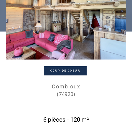
COUP DE COEUR
Combloux
(74920)
6 pièces - 120 m²