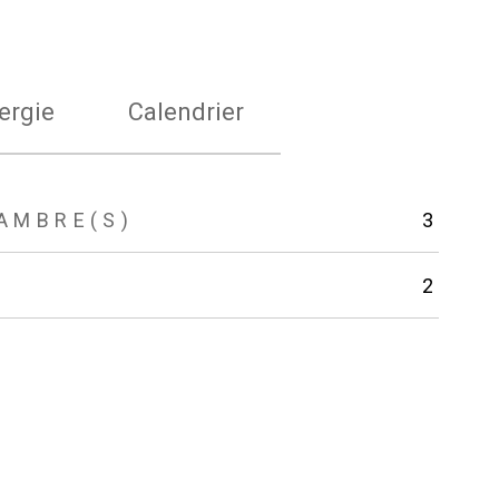
ergie
Calendrier
AMBRE(S)
3
2