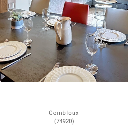
Combloux
(74920)