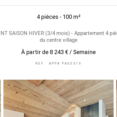
4 pièces - 100 m²
T SAISON HIVER (3/4 mois) - Appartement 4 piè
du centre village
À partir de
8 243 € / Semaine
REF : APPA PAGE510