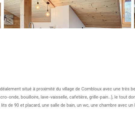
lement situé à proximité du village de Combloux avec une très bell
cro-onde, bouilloire, lave-vaisselle, cafetière, grille-pain…), le tout
ts de 90 et placard, une salle de bain, un wc, une chambre avec un li