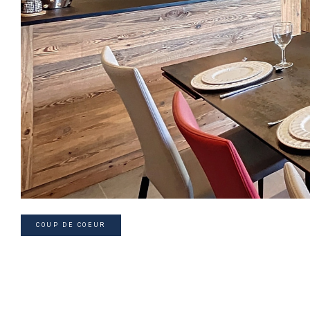
COUP DE COEUR