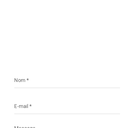
Nom
*
E-
mail
*
Message