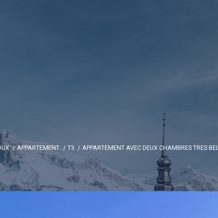
OUX
APPARTEMENT
T3
APPARTEMENT AVEC DEUX CHAMBRES TRES BE