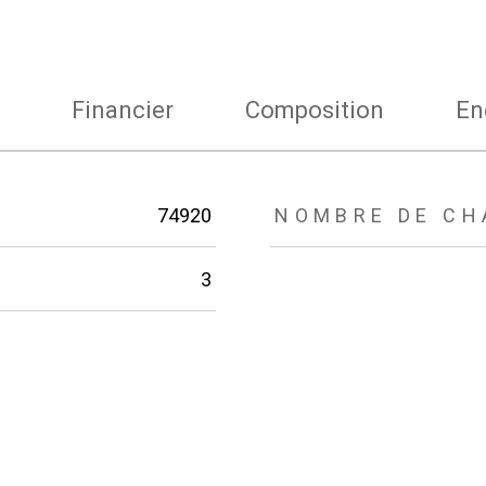
Financier
Composition
En
74920
NOMBRE DE CH
3