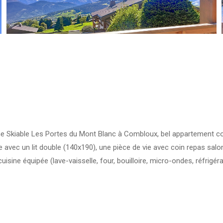
ne Skiable Les Portes du Mont Blanc à Combloux, bel appartement co
 avec un lit double (140x190), une pièce de vie avec coin repas salo
ine équipée (lave-vaisselle, four, bouilloire, micro-ondes, réfrigéra