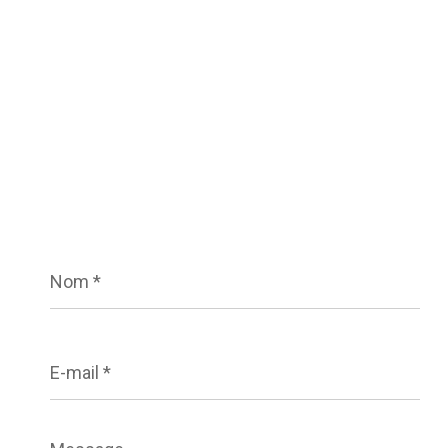
Nom
*
E-
mail
*
Message