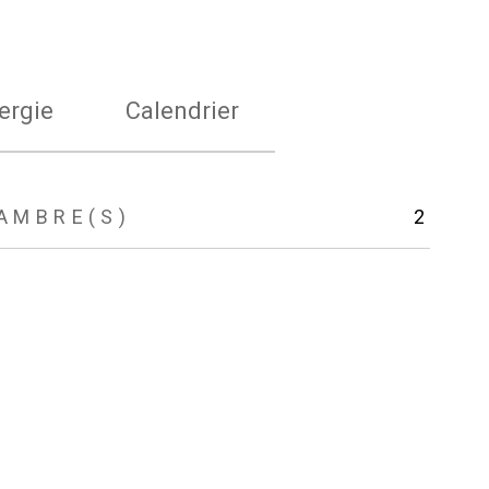
ergie
Calendrier
AMBRE(S)
2