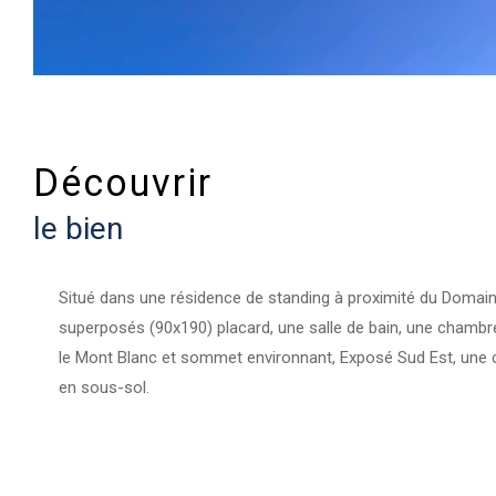
découvrir
le bien
Situé dans une résidence de standing à proximité du Domai
superposés (90x190) placard, une salle de bain, une chambre
le Mont Blanc et sommet environnant, Exposé Sud Est, une cuis
en sous-sol.