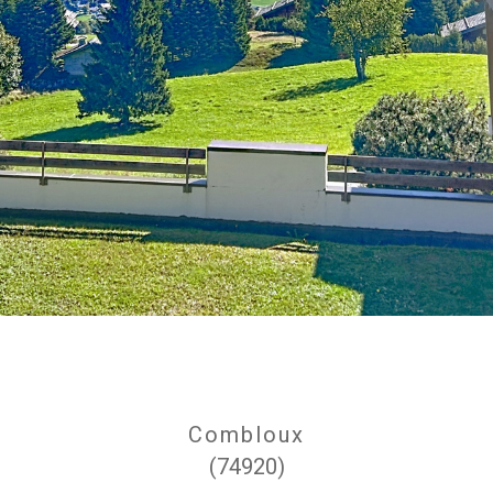
Combloux
(74920)