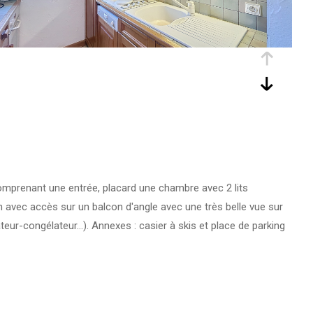
mprenant une entrée, placard une chambre avec 2 lits
n avec accès sur un balcon d'angle avec une très belle vue sur
teur-congélateur…). Annexes : casier à skis et place de parking