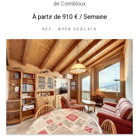
de Combloux
À partir de
910 € / Semaine
REF : APPA DEBL478