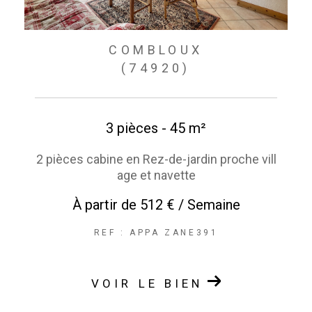
COMBLOUX
(74920)
3 pièces - 45 m²
2 pièces cabine en Rez-de-jardin proche vill
age et navette
À partir de
512 € / Semaine
REF : APPA ZANE391
VOIR LE BIEN