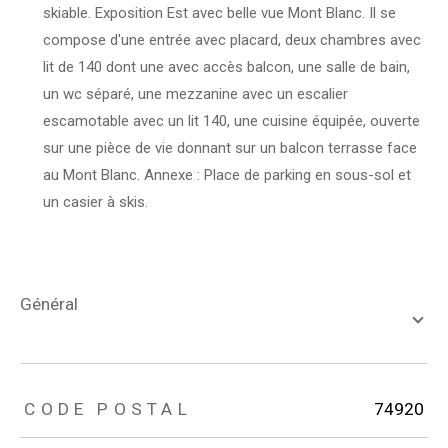
skiable. Exposition Est avec belle vue Mont Blanc. Il se
compose d'une entrée avec placard, deux chambres avec
lit de 140 dont une avec accès balcon, une salle de bain,
un wc séparé, une mezzanine avec un escalier
escamotable avec un lit 140, une cuisine équipée, ouverte
sur une pièce de vie donnant sur un balcon terrasse face
au Mont Blanc. Annexe : Place de parking en sous-sol et
un casier à skis.
général
TRAD_ZEPHYR_Caracteristique
TRAD_ZEPHYR_Valeurs
CODE POSTAL
74920