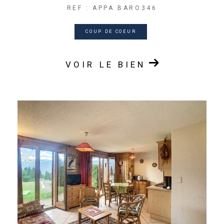
REF : APPA BARO346
COUP DE COEUR
VOIR LE BIEN